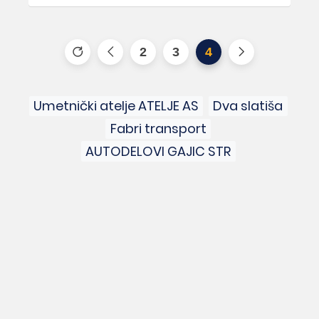
2
3
4
Umetnički atelje ATELJE AS
Dva slatiša
Fabri transport
AUTODELOVI GAJIC STR