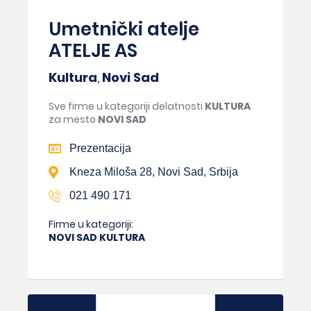
Umetnički atelje
ATELJE AS
Kultura
,
Novi Sad
Sve firme u kategoriji delatnosti
KULTURA
za mesto
NOVI SAD
Prezentacija
Kneza Miloša 28, Novi Sad, Srbija
021 490 171
Firme u kategoriji:
NOVI SAD KULTURA