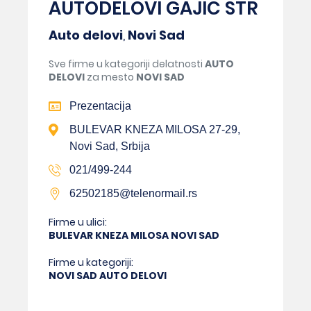
AUTODELOVI GAJIC STR
Auto delovi
,
Novi Sad
Sve firme u kategoriji delatnosti
AUTO
DELOVI
za mesto
NOVI SAD
Prezentacija
BULEVAR KNEZA MILOSA 27-29,
Novi Sad, Srbija
021/499-244
62502185@telenormail.rs
Firme u ulici:
BULEVAR KNEZA MILOSA NOVI SAD
Firme u kategoriji:
NOVI SAD AUTO DELOVI