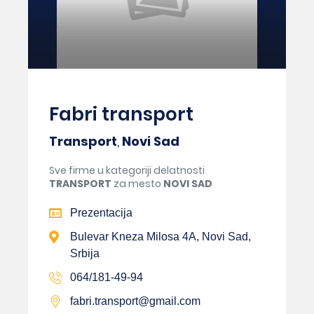
Fabri transport
Transport
,
Novi Sad
Sve firme u kategoriji delatnosti
TRANSPORT
za mesto
NOVI SAD
Prezentacija
Bulevar Kneza Milosa 4A, Novi Sad,
Srbija
064/181-49-94
fabri.transport@gmail.com