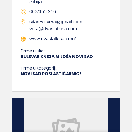
Srbija
063/455-216
sitarevicvera@gmail.com
vera@dvaslatkisa.com
www.dvaslatkisa.com/
Firme u ulici:
BULEVAR KNEZA MILOŠA NOVI SAD
Firme u kategoriji:
NOVI SAD POSLASTIČARNICE