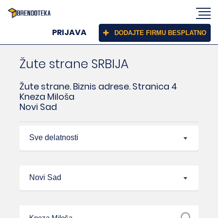
PRIJAVA
DODAJTE FIRMU BESPLATNO
Žute strane SRBIJA
Žute strane. Biznis adrese. Stranica 4
Kneza Miloša
Novi Sad
Sve delatnosti
Novi Sad