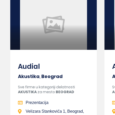
Audial
Akustika
,
Beograd
A
Sve firme u kategoriji delatnosti
S
AKUSTIKA
za mesto
BEOGRAD
A
Prezentacija
Velizara Stankovića 1, Beograd,