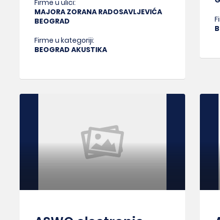
G
Firme u ulici:
MAJORA ZORANA RADOSAVLJEVIĆA
F
BEOGRAD
B
Firme u kategoriji:
BEOGRAD AKUSTIKA