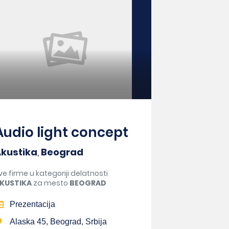
Audio light concept
kustika
,
Beograd
ve firme u kategoriji delatnosti
KUSTIKA
za mesto
BEOGRAD
Prezentacija
Alaska 45, Beograd, Srbija