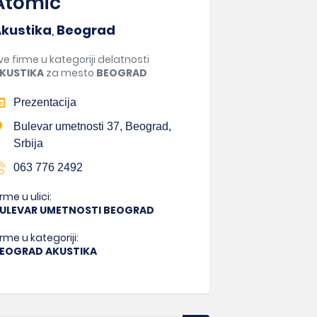
Atomic
kustika
,
Beograd
ve firme u kategoriji delatnosti
KUSTIKA
za mesto
BEOGRAD
Prezentacija
Bulevar umetnosti 37, Beograd,
Srbija
063 776 2492
irme u ulici:
ULEVAR UMETNOSTI BEOGRAD
irme u kategoriji:
EOGRAD AKUSTIKA