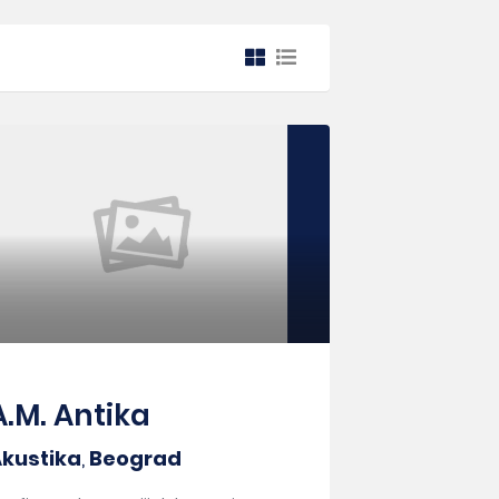
A.M. Antika
kustika
,
Beograd