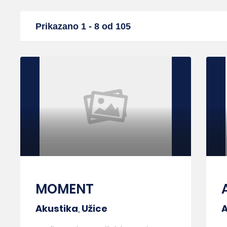
Prikazano 1 - 8 od 105
MOMENT
Akustika
,
Užice
A