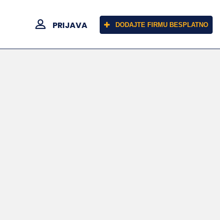
PRIJAVA
DODAJTE FIRMU BESPLATNO