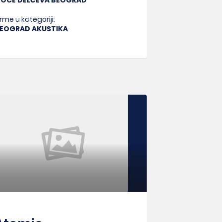
OCE DELČEVA BEOGRAD
irme u kategoriji:
EOGRAD AKUSTIKA