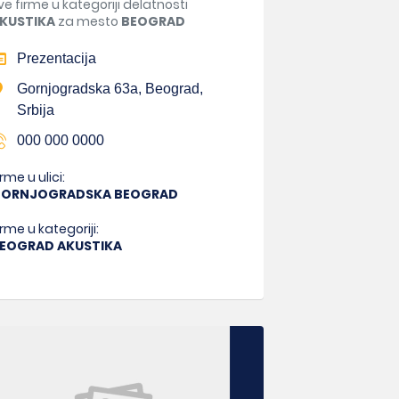
ve firme u kategoriji delatnosti
KUSTIKA
za mesto
BEOGRAD
Prezentacija
Gornjogradska 63a, Beograd,
Srbija
000 000 0000
irme u ulici:
ORNJOGRADSKA BEOGRAD
irme u kategoriji:
EOGRAD AKUSTIKA