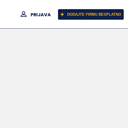
PRIJAVA
DODAJTE FIRMU BESPLATNO