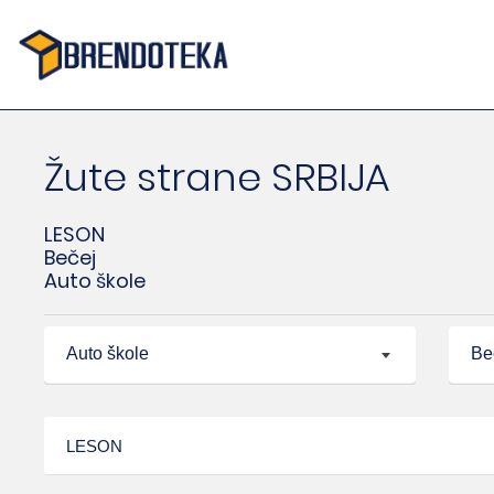
Žute strane SRBIJA
LESON
Bečej
Auto škole
Auto škole
Be