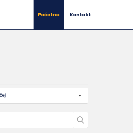
Početna
Kontakt
čej