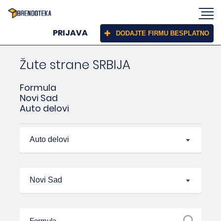
PRIJAVA
DODAJTE FIRMU BESPLATNO
Žute strane SRBIJA
Formula
Novi Sad
Auto delovi
Auto delovi
Novi Sad