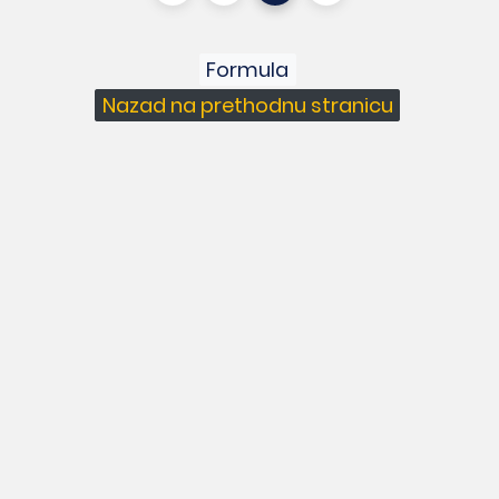
Formula
Nazad na prethodnu stranicu