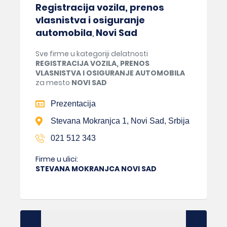
Registracija vozila, prenos
vlasnistva i osiguranje
automobila
,
Novi Sad
Sve firme u kategoriji delatnosti
REGISTRACIJA VOZILA, PRENOS
VLASNISTVA I OSIGURANJE AUTOMOBILA
za mesto
NOVI SAD
Prezentacija
Stevana Mokranjca 1, Novi Sad, Srbija
021 512 343
Firme u ulici:
STEVANA MOKRANJCA NOVI SAD