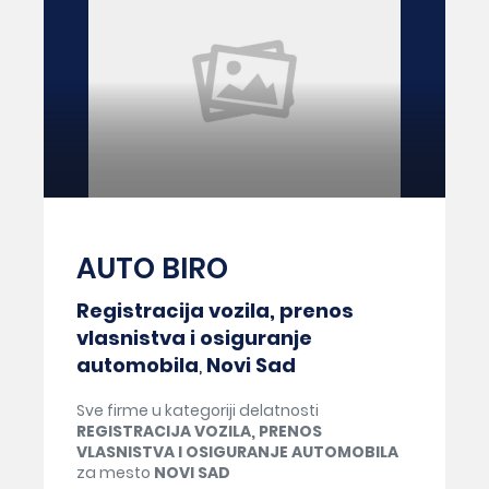
AUTO BIRO
Registracija vozila, prenos
vlasnistva i osiguranje
automobila
,
Novi Sad
Sve firme u kategoriji delatnosti
REGISTRACIJA VOZILA, PRENOS
VLASNISTVA I OSIGURANJE AUTOMOBILA
za mesto
NOVI SAD