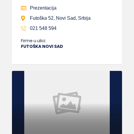
Prezentacija
Futoška 52, Novi Sad, Srbija
021 548 594
Firme u ulici:
FUTOŠKA NOVI SAD