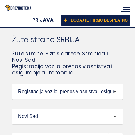
PRIJAVA
DODAJTE FIRMU BESPLATNO
Žute strane SRBIJA
Žute strane. Biznis adrese. Stranica 1
Novi Sad
Registracija vozila, prenos vlasnistva i
osiguranje automobila
Registracija vozila, prenos vlasnistva i osiguranje automobila
Novi Sad