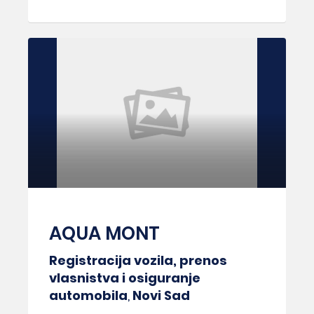
AQUA MONT
Registracija vozila, prenos
vlasnistva i osiguranje
automobila
,
Novi Sad