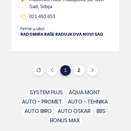
Sad, Srbija
021 493 653
Firme u ulici:
RADOMIRA RAŠE RADUJKOVA NOVI SAD
1
2
SYSTEM PLUS
AQUA MONT
AUTO - PROMET
AUTO - TEHNIKA
AUTO BIRO
AUTO OSKAR
BBS
BONUS MAX