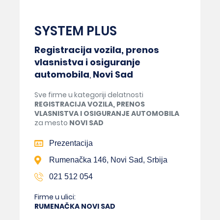
SYSTEM PLUS
Registracija vozila, prenos
vlasnistva i osiguranje
automobila
,
Novi Sad
Sve firme u kategoriji delatnosti
REGISTRACIJA VOZILA, PRENOS
VLASNISTVA I OSIGURANJE AUTOMOBILA
za mesto
NOVI SAD
Prezentacija
Rumenačka 146, Novi Sad, Srbija
021 512 054
Firme u ulici:
RUMENAČKA NOVI SAD