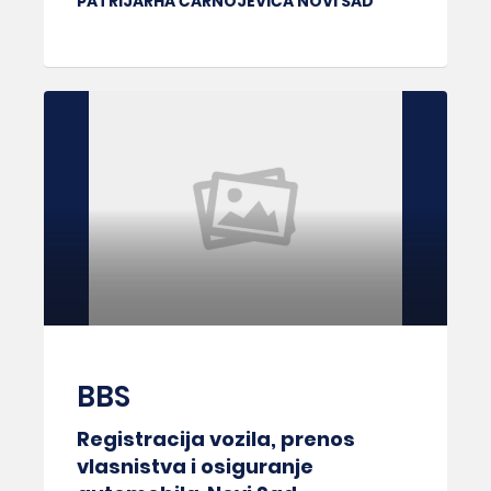
PATRIJARHA ČARNOJEVIĆA NOVI SAD
BBS
Registracija vozila, prenos
vlasnistva i osiguranje