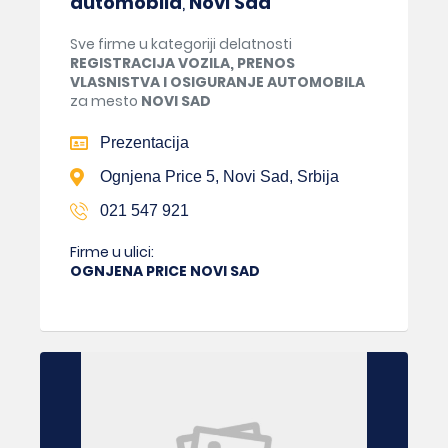
automobila
,
Novi Sad
Sve firme u kategoriji delatnosti
REGISTRACIJA VOZILA, PRENOS
VLASNISTVA I OSIGURANJE AUTOMOBILA
za mesto
NOVI SAD
Prezentacija
Ognjena Price 5, Novi Sad, Srbija
021 547 921
Firme u ulici:
OGNJENA PRICE NOVI SAD