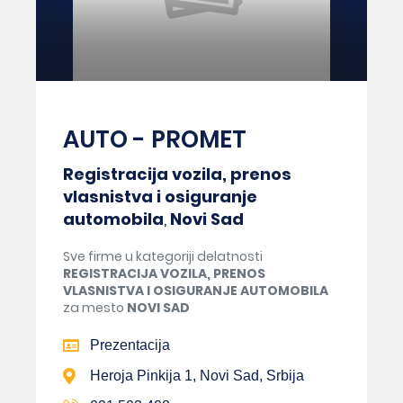
AUTO - PROMET
Registracija vozila, prenos
vlasnistva i osiguranje
automobila
,
Novi Sad
Sve firme u kategoriji delatnosti
REGISTRACIJA VOZILA, PRENOS
VLASNISTVA I OSIGURANJE AUTOMOBILA
za mesto
NOVI SAD
Prezentacija
Heroja Pinkija 1, Novi Sad, Srbija