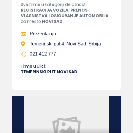
Sve firme u kategoriji delatnosti
REGISTRACIJA VOZILA, PRENOS
VLASNISTVA I OSIGURANJE AUTOMOBILA
za mesto
NOVI SAD
Prezentacija
Temerinski put 4, Novi Sad, Srbija
021 412 777
Firme u ulici:
TEMERINSKI PUT NOVI SAD