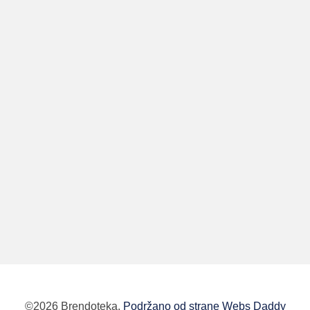
©2026 Brendoteka.
Podržano od strane Webs Daddy