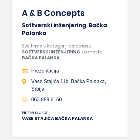
A & B Concepts
Softverski inženjering
,
Bačka
Palanka
Sve firme u kategoriji delatnosti
SOFTVERSKI INŽENJERING
za mesto
BAČKA PALANKA
Prezentacija
Vase Stajića 11b, Bačka Palanka,
Srbija
063 889 6160
Firme u ulici:
VASE STAJIĆA BAČKA PALANKA