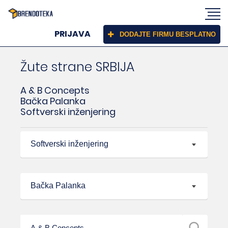
PRIJAVA
DODAJTE FIRMU BESPLATNO
Žute strane SRBIJA
A & B Concepts
Bačka Palanka
Softverski inženjering
Softverski inženjering
Bačka Palanka