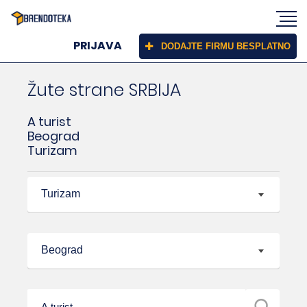
PRIJAVA
DODAJTE FIRMU BESPLATNO
Žute strane SRBIJA
A turist
Beograd
Turizam
Turizam
Beograd