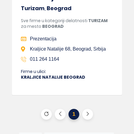
Turizam
,
Beograd
Sve firme u kategoriji delatnosti
TURIZAM
za mesto
BEOGRAD
Prezentacija
Kraljice Natalije 68, Beograd, Srbija
011 264 1164
Firme u ulici:
KRALJICE NATALIJE BEOGRAD
1