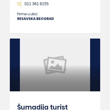
011 361 6155
Firme u ulici:
RESAVSKA BEOGRAD
Šumadija turist