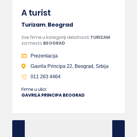
A turist
Turizam
,
Beograd
Sve firme u kategoriji delatnosti
TURIZAM
za mesto
BEOGRAD
Prezentacija
Gavrila Principa 22, Beograd, Srbija
011 263 4464
Firme u ulici:
GAVRILA PRINCIPA BEOGRAD