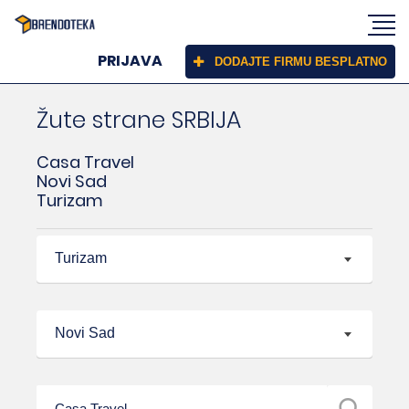
PRIJAVA
DODAJTE FIRMU BESPLATNO
Žute strane SRBIJA
Casa Travel
Novi Sad
Turizam
Turizam
Novi Sad