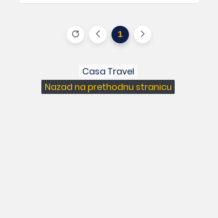
1
Casa Travel
Nazad na prethodnu stranicu