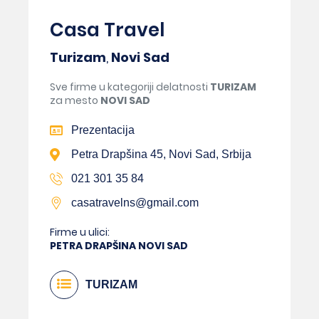
Casa Travel
Turizam
,
Novi Sad
Sve firme u kategoriji delatnosti
TURIZAM
za mesto
NOVI SAD
Prezentacija
Petra Drapšina 45, Novi Sad, Srbija
021 301 35 84
casatravelns@gmail.com
Firme u ulici:
PETRA DRAPŠINA NOVI SAD
TURIZAM