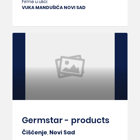
Firme u ulici:
VUKA MANDUŠIĆA NOVI SAD
Germstar - products
Čišćenje
,
Novi Sad