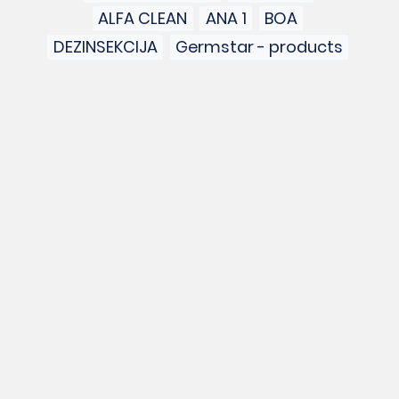
ALFA CLEAN
ANA 1
BOA
DEZINSEKCIJA
Germstar - products