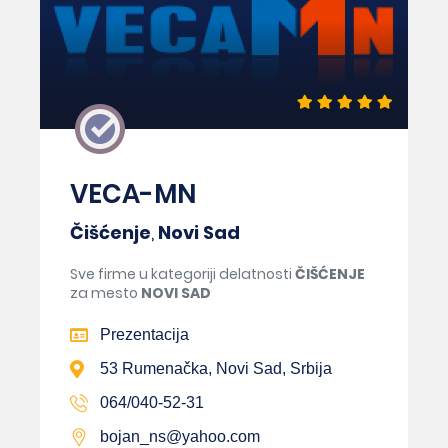
VECA-MN
Čišćenje
,
Novi Sad
Sve firme u kategoriji delatnosti
ČIŠĆENJE
za mesto
NOVI SAD
Prezentacija
53 Rumenačka, Novi Sad, Srbija
064/040-52-31
bojan_ns@yahoo.com