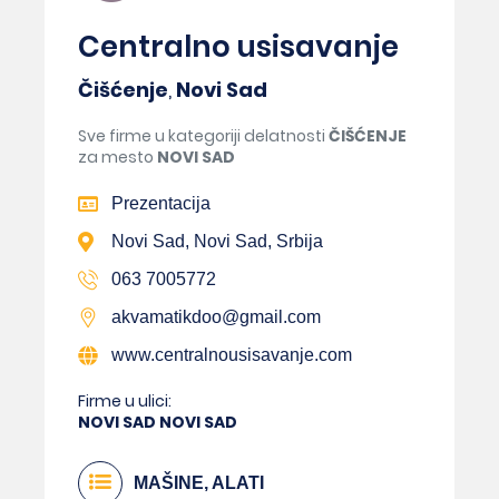
Centralno usisavanje
Čišćenje
,
Novi Sad
Sve firme u kategoriji delatnosti
ČIŠĆENJE
za mesto
NOVI SAD
Prezentacija
Novi Sad, Novi Sad, Srbija
063 7005772
akvamatikdoo@gmail.com
www.centralnousisavanje.com
Firme u ulici:
NOVI SAD NOVI SAD
MAŠINE, ALATI