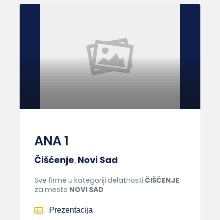
ANA 1
Čišćenje
,
Novi Sad
Sve firme u kategoriji delatnosti
ČIŠĆENJE
za mesto
NOVI SAD
Prezentacija