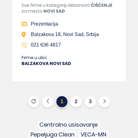
Sve firme u kategoriji delatnosti
ČIŠĆENJE
za mesto
NOVI SAD
Prezentacija
Balzakova 18, Novi Sad, Srbija
021 636 4817
Firme u ulici:
BALZAKOVA NOVI SAD
1
2
3
Centralno usisavanje
Pepeljuga Clean
VECA-MN