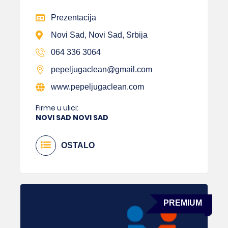
Prezentacija
Novi Sad, Novi Sad, Srbija
064 336 3064
pepeljugaclean@gmail.com
www.pepeljugaclean.com
Firme u ulici:
NOVI SAD NOVI SAD
OSTALO
PREMIUM