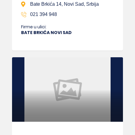
Bate Brkića 14, Novi Sad, Srbija
021 394 948
Firme u ulici:
BATE BRKIĆA NOVI SAD