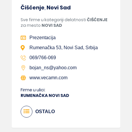
Čišćenje
,
Novi Sad
Sve firme u kategoriji delatnosti
ČIŠĆENJE
za mesto
NOVI SAD
Prezentacija
Rumenačka 53, Novi Sad, Srbija
069/766-069
bojan_ns@yahoo.com
www.vecamn.com
Firme u ulici:
RUMENAČKA NOVI SAD
OSTALO