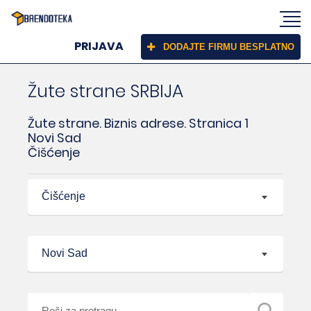
PRIJAVA
DODAJTE FIRMU BESPLATNO
Žute strane SRBIJA
Žute strane. Biznis adrese. Stranica 1
Novi Sad
Čišćenje
Čišćenje
Novi Sad