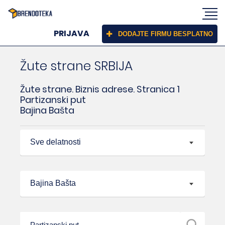
PRIJAVA
DODAJTE FIRMU BESPLATNO
Žute strane SRBIJA
Žute strane. Biznis adrese. Stranica 1
Partizanski put
Bajina Bašta
Sve delatnosti
Bajina Bašta