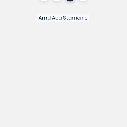
Amd Aca Stamenić