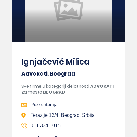
Ignjačević Milica
Advokati
,
Beograd
Sve firme u kategoriji delatnosti
ADVOKATI
za mesto
BEOGRAD
Prezentacija
Terazije 13/4, Beograd, Srbija
011 334 1015