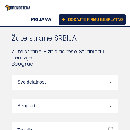
PRIJAVA
DODAJTE FIRMU BESPLATNO
Žute strane SRBIJA
Žute strane. Biznis adrese. Stranica 1
Terazije
Beograd
Sve delatnosti
Beograd