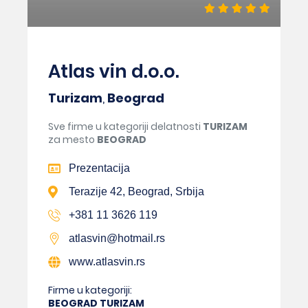
Atlas vin d.o.o.
Turizam
,
Beograd
Sve firme u kategoriji delatnosti
TURIZAM
za mesto
BEOGRAD
Prezentacija
Terazije 42, Beograd, Srbija
+381 11 3626 119
atlasvin@hotmail.rs
www.atlasvin.rs
Firme u kategoriji:
BEOGRAD TURIZAM