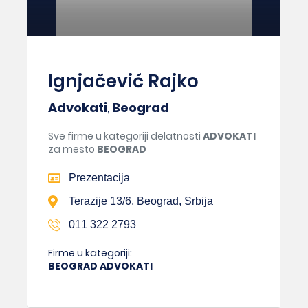
Ignjačević Rajko
Advokati
,
Beograd
Sve firme u kategoriji delatnosti
ADVOKATI
za mesto
BEOGRAD
Prezentacija
Terazije 13/6, Beograd, Srbija
011 322 2793
Firme u kategoriji:
BEOGRAD ADVOKATI