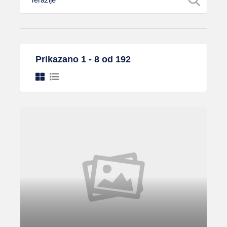
Prikazano 1 - 8 od 192