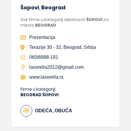
Šopovi
,
Beograd
Sve firme u kategoriji delatnosti
ŠOPOVI
za
mesto
BEOGRAD
Prezentacija
Terazije 30 - 32, Beograd, Srbija
060/6888-181
lasorella2012@gmail.com
www.lasorella.rs
Firme u kategoriji:
BEOGRAD ŠOPOVI
ODEĆA, OBUĆA