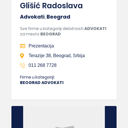
Glišić Radoslava
Advokati
,
Beograd
Sve firme u kategoriji delatnosti
ADVOKATI
za mesto
BEOGRAD
Prezentacija
Terazije 38, Beograd, Srbija
011 268 7728
Firme u kategoriji:
BEOGRAD ADVOKATI