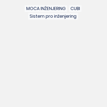
MOCA INŽENJERING
CUBI
Sistem pro inženjering