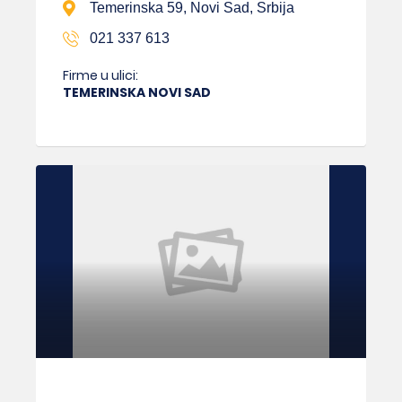
Temerinska 59, Novi Sad, Srbija
021 337 613
Firme u ulici:
TEMERINSKA NOVI SAD