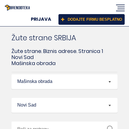
PRIJAVA
DODAJTE FIRMU BESPLATNO
Žute strane SRBIJA
Žute strane. Biznis adrese. Stranica 1
Novi Sad
Mašinska obrada
Mašinska obrada
Novi Sad