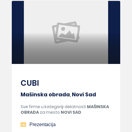
CUBI
Mašinska obrada
,
Novi Sad
Sve firme u kategoriji delatnosti
MAŠINSKA
OBRADA
za mesto
NOVI SAD
Prezentacija