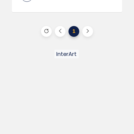
1
InterArt