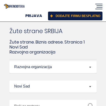
PRIJAVA
DODAJTE FIRMU BESPLATNO
Žute strane SRBIJA
Žute strane. Biznis adrese. Stranica 1
Novi Sad
Razvojna organizacija
Razvojna organizacija
Novi Sad