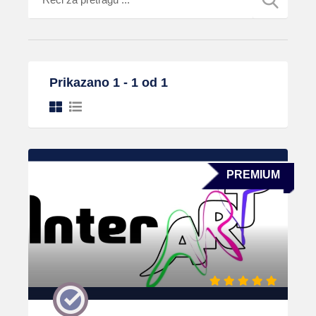
Prikazano 1 - 1 od 1
PREMIUM