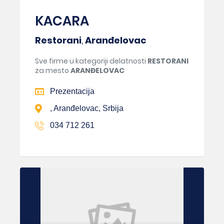
KACARA
Restorani
,
Aranđelovac
Sve firme u kategoriji delatnosti
RESTORANI
za mesto
ARANĐELOVAC
Prezentacija
, Aranđelovac, Srbija
034 712 261