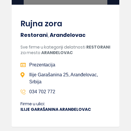
Rujna zora
Restorani
,
Aranđelovac
Sve firme u kategoriji delatnosti
RESTORANI
za mesto
ARANĐELOVAC
Prezentacija
Ilije Garašanina 25, Aranđelovac,
Srbija
034 702 772
Firme u ulici:
ILIJE GARAŠANINA ARANĐELOVAC