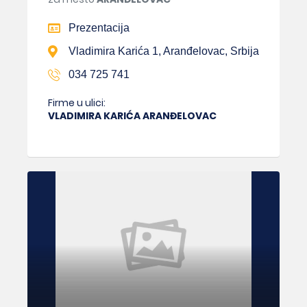
Prezentacija
Vladimira Karića 1, Aranđelovac, Srbija
034 725 741
Firme u ulici:
VLADIMIRA KARIĆA ARANĐELOVAC