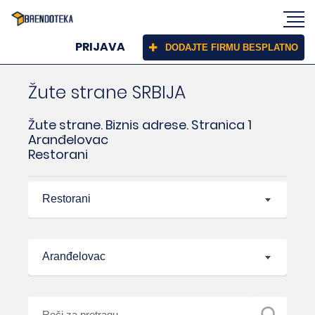
PRIJAVA
DODAJTE FIRMU BESPLATNO
Žute strane SRBIJA
Žute strane. Biznis adrese. Stranica 1
Aranđelovac
Restorani
Restorani
Aranđelovac