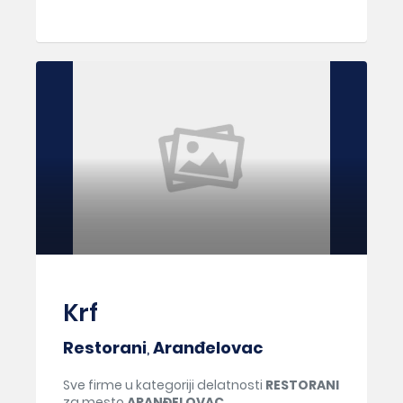
Krf
Restorani
,
Aranđelovac
Sve firme u kategoriji delatnosti
RESTORANI
za mesto
ARANĐELOVAC