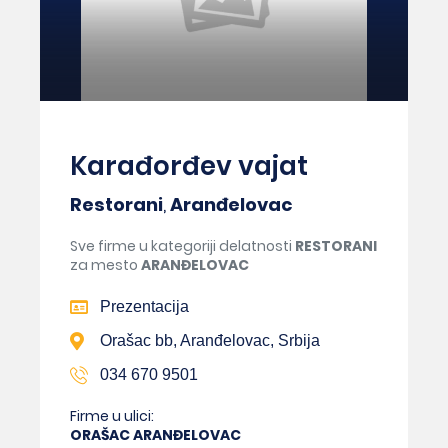
Karađorđev vajat
Restorani
,
Aranđelovac
Sve firme u kategoriji delatnosti
RESTORANI
za mesto
ARANĐELOVAC
Prezentacija
Orašac bb, Aranđelovac, Srbija
034 670 9501
Firme u ulici:
ORAŠAC ARANĐELOVAC