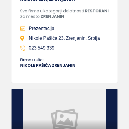
Sve firme u kategoriji delatnosti
RESTORANI
za mesto
ZRENJANIN
Prezentacija
Nikole Pašića 23, Zrenjanin, Srbija
023 549 339
Firme u ulici:
NIKOLE PAŠIĆA ZRENJANIN