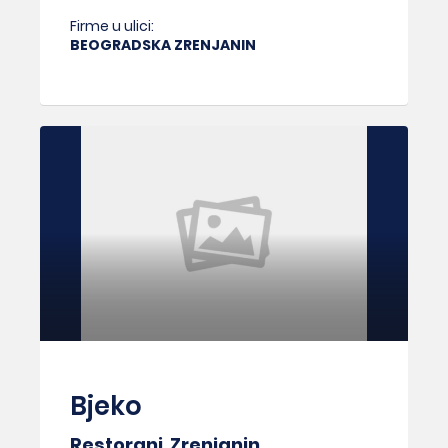
Firme u ulici:
BEOGRADSKA ZRENJANIN
Bjeko
Restorani
,
Zrenjanin