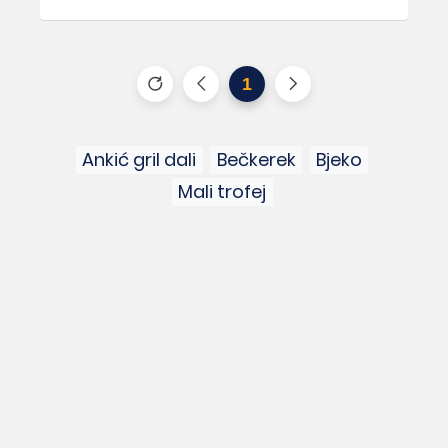
1
Ankić gril dali
Bečkerek
Bjeko
Mali trofej