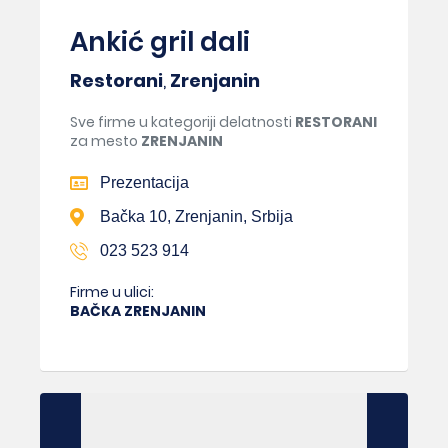
Ankić gril dali
Restorani
,
Zrenjanin
Sve firme u kategoriji delatnosti
RESTORANI
za mesto
ZRENJANIN
Prezentacija
Bačka 10, Zrenjanin, Srbija
023 523 914
Firme u ulici:
BAČKA ZRENJANIN