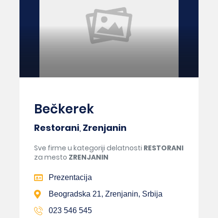
Bečkerek
Restorani
,
Zrenjanin
Sve firme u kategoriji delatnosti
RESTORANI
za mesto
ZRENJANIN
Prezentacija
Beogradska 21, Zrenjanin, Srbija
023 546 545