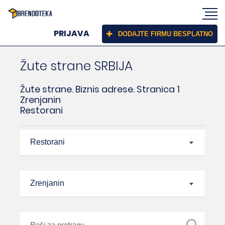
PRIJAVA
DODAJTE FIRMU BESPLATNO
Žute strane SRBIJA
Žute strane. Biznis adrese. Stranica 1
Zrenjanin
Restorani
Restorani
Zrenjanin