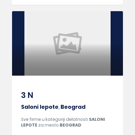
3 N
Saloni lepote
,
Beograd
Sve firme u kategoriji delatnosti
SALONI
LEPOTE
za mesto
BEOGRAD