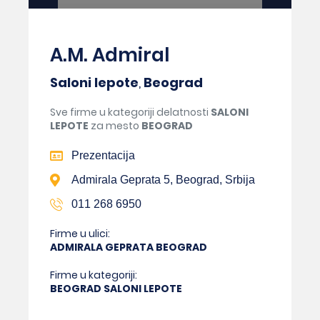
A.M. Admiral
Saloni lepote
,
Beograd
Sve firme u kategoriji delatnosti
SALONI
LEPOTE
za mesto
BEOGRAD
Prezentacija
Admirala Geprata 5, Beograd, Srbija
011 268 6950
Firme u ulici:
ADMIRALA GEPRATA BEOGRAD
Firme u kategoriji:
BEOGRAD SALONI LEPOTE