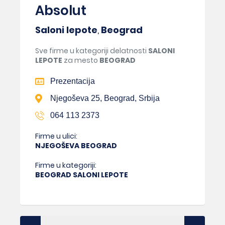
Absolut
Saloni lepote
,
Beograd
Sve firme u kategoriji delatnosti
SALONI
LEPOTE
za mesto
BEOGRAD
Prezentacija
Njegoševa 25, Beograd, Srbija
064 113 2373
Firme u ulici:
NJEGOŠEVA BEOGRAD
Firme u kategoriji:
BEOGRAD SALONI LEPOTE