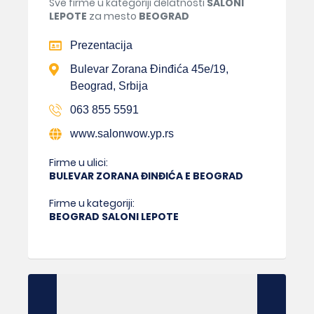
Sve firme u kategoriji delatnosti
SALONI
LEPOTE
za mesto
BEOGRAD
Prezentacija
Bulevar Zorana Đinđića 45e/19,
Beograd, Srbija
063 855 5591
www.salonwow.yp.rs
Firme u ulici:
BULEVAR ZORANA ĐINĐIĆA E BEOGRAD
Firme u kategoriji:
BEOGRAD SALONI LEPOTE