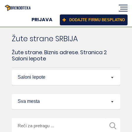
PRIJAVA
DODAJTE FIRMU BESPLATNO
Žute strane SRBIJA
Žute strane. Biznis adrese. Stranica 2
Saloni lepote
Saloni lepote
Sva mesta