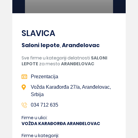
SLAVICA
Saloni lepote
,
Aranđelovac
Sve firme u kategoriji delatnosti
SALONI
LEPOTE
za mesto
ARANĐELOVAC
Prezentacija
Vožda Karađorđa 27/a, Aranđelovac,
Srbija
034 712 635
Firme u ulici:
VOŽDA KARAĐORĐA ARANĐELOVAC
Firme u kategoriji: