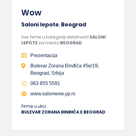
Wow
Saloni lepote
,
Beograd
Sve firme u kategoriji delatnosti
SALONI
LEPOTE
za mesto
BEOGRAD
Prezentacija
Bulevar Zorana Đinđića 45e/19,
Beograd, Srbija
063 855 5591
www.salonwow.yp.rs
Firme u ulici:
BULEVAR ZORANA ĐINĐIĆA E BEOGRAD