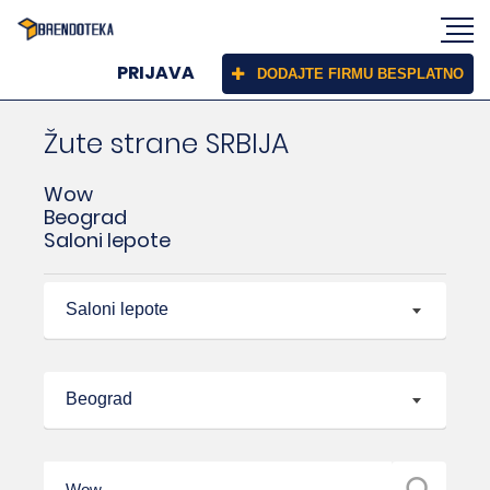
PRIJAVA
DODAJTE FIRMU BESPLATNO
Žute strane SRBIJA
Wow
Beograd
Saloni lepote
Saloni lepote
Beograd