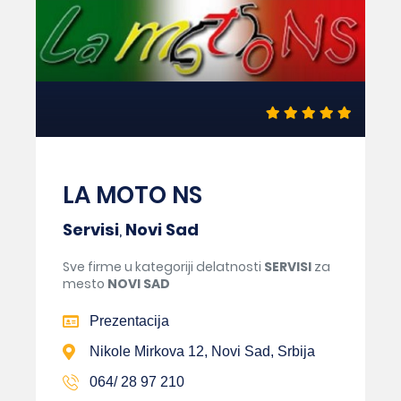
LA MOTO NS
Servisi
,
Novi Sad
Sve firme u kategoriji delatnosti
SERVISI
za
mesto
NOVI SAD
Prezentacija
Nikole Mirkova 12, Novi Sad, Srbija
064/ 28 97 210