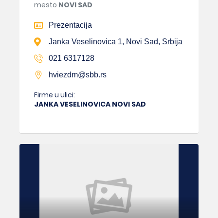
mesto
NOVI SAD
Prezentacija
Janka Veselinovica 1, Novi Sad, Srbija
021 6317128
hviezdm@sbb.rs
Firme u ulici:
JANKA VESELINOVICA NOVI SAD