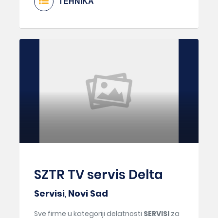
TEHNIKA
SZTR TV servis Delta
Servisi
,
Novi Sad
Sve firme u kategoriji delatnosti
SERVISI
za