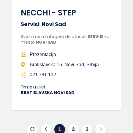
NECCHI - STEP
Servisi
,
Novi Sad
Sve firme u kategoriji delatnosti
SERVISI
za
mesto
NOVI SAD
Prezentacija
Bratislavska 16, Novi Sad, Srbija
021 781 132
Firme u ulici:
BRATISLAVSKA NOVI SAD
1
2
3