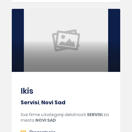
Ikis
Servisi
,
Novi Sad
Sve firme u kategoriji delatnosti
SERVISI
za
mesto
NOVI SAD