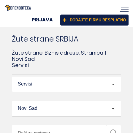
PRIJAVA
DODAJTE FIRMU BESPLATNO
Žute strane SRBIJA
Žute strane. Biznis adrese. Stranica 1
Novi Sad
Servisi
Servisi
Novi Sad