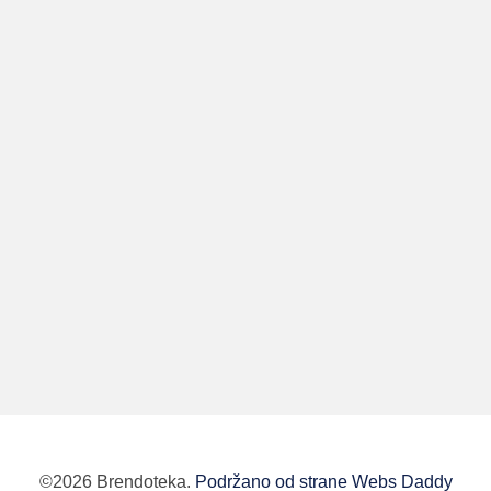
©2026 Brendoteka.
Podržano od strane Webs Daddy