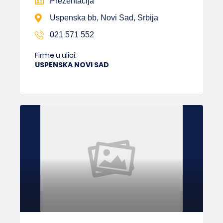
Prezentacija
Uspenska bb, Novi Sad, Srbija
021 571 552
Firme u ulici:
USPENSKA NOVI SAD