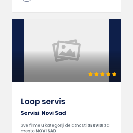
Loop servis
Servisi
,
Novi Sad
Sve firme u kategoriji delatnosti
SERVISI
za
mesto
NOVI SAD