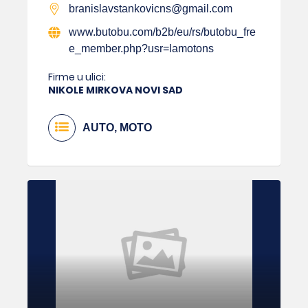
branislavstankovicns@gmail.com
www.butobu.com/b2b/eu/rs/butobu_fre
e_member.php?usr=lamotons
Firme u ulici:
NIKOLE MIRKOVA NOVI SAD
AUTO, MOTO