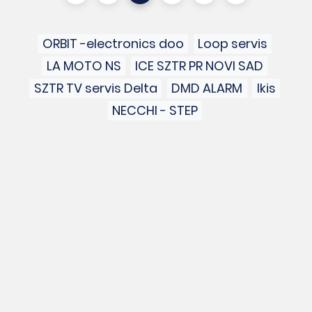
ORBIT -electronics doo
Loop servis
LA MOTO NS
ICE SZTR PR NOVI SAD
SZTR TV servis Delta
DMD ALARM
Ikis
NECCHI - STEP