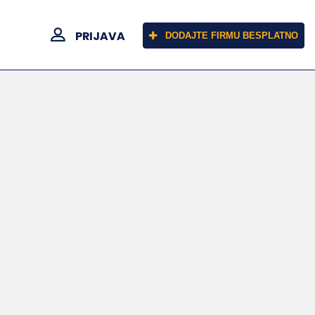
PRIJAVA
DODAJTE FIRMU BESPLATNO