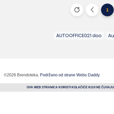
1
AUTOOFFICE021 doo
Au
©2026 Brendoteka.
Podržano od strane Webs Daddy
OVA WEB STRANICA KORISTI KOLAČIĆE KOJI NE ČUVAJU