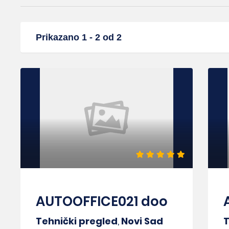
Prikazano 1 - 2 od 2
AUTOOFFICE021 doo
Tehnički pregled
,
Novi Sad
T