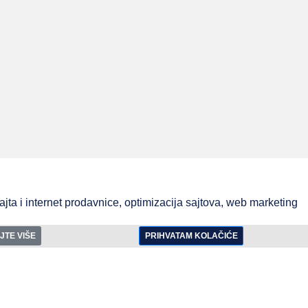
ta i internet prodavnice, optimizacija sajtova, web marketing
JTE VIŠE
PRIHVATAM KOLAČIĆE