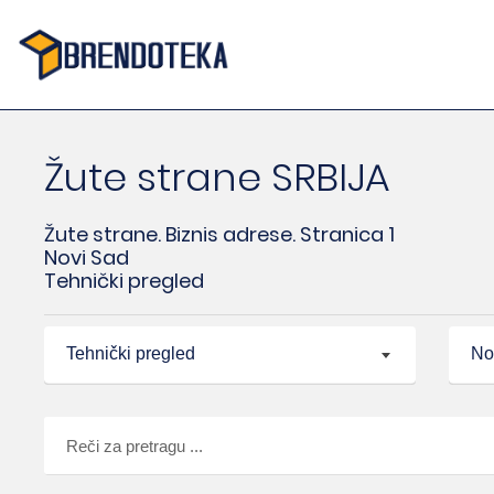
Žute strane SRBIJA
Žute strane. Biznis adrese. Stranica 1
Novi Sad
Tehnički pregled
Tehnički pregled
No