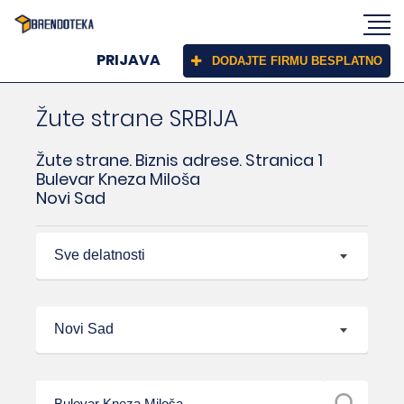
PRIJAVA
DODAJTE FIRMU BESPLATNO
Žute strane SRBIJA
Žute strane. Biznis adrese. Stranica 1
Bulevar Kneza Miloša
Novi Sad
Sve delatnosti
Novi Sad