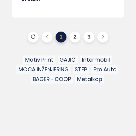
1
2
3
Motiv Print
GAJIĆ
Intermobil
MOCA INŽENJERING
STEP
Pro Auto
BAGER - COOP
Metalkop