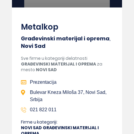
Metalkop
Građevinski materijal i oprema
,
Novi Sad
Sve firme u kategoriji delatnosti
GRAĐEVINSKI MATERIJAL I OPREMA
za
mesto
NOVI SAD
Prezentacija
Bulevar Kneza Miloša 37, Novi Sad,
Srbija
021 822 011
Firme u kategoriji:
NOVI SAD GRAĐEVINSKI MATERIJAL I
OPREMA