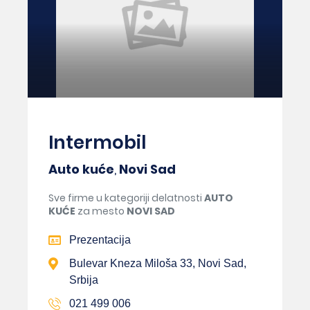
Intermobil
Auto kuće
,
Novi Sad
Sve firme u kategoriji delatnosti
AUTO
KUĆE
za mesto
NOVI SAD
Prezentacija
Bulevar Kneza Miloša 33, Novi Sad,
Srbija
021 499 006