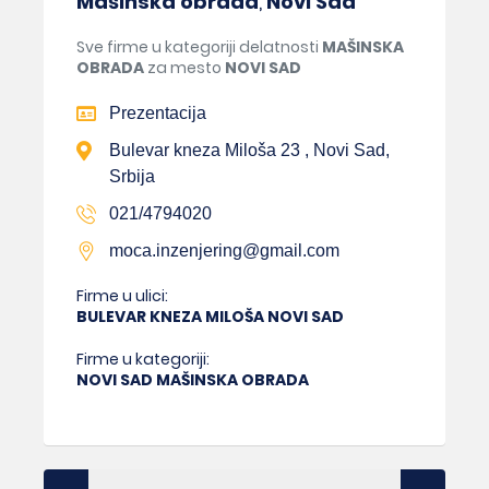
Mašinska obrada
,
Novi Sad
Sve firme u kategoriji delatnosti
MAŠINSKA
OBRADA
za mesto
NOVI SAD
Prezentacija
Bulevar kneza Miloša 23 , Novi Sad,
Srbija
021/4794020
moca.inzenjering@gmail.com
Firme u ulici:
BULEVAR KNEZA MILOŠA NOVI SAD
Firme u kategoriji:
NOVI SAD MAŠINSKA OBRADA