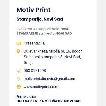
Motiv Print
Štamparije
,
Novi Sad
Sve firme u kategoriji delatnosti
ŠTAMPARIJE
za mesto
NOVI SAD
Prezentacija
Bulevar kneza Miloša br. 16, pogon:
Somborska rampa br. 8, Novi Sad,
Srbija
060 0171298
motivprint.dimovic@gmail.com
www.motivprint.co.rs
Firme u ulici:
BULEVAR KNEZA MILOŠA BR. NOVI SAD