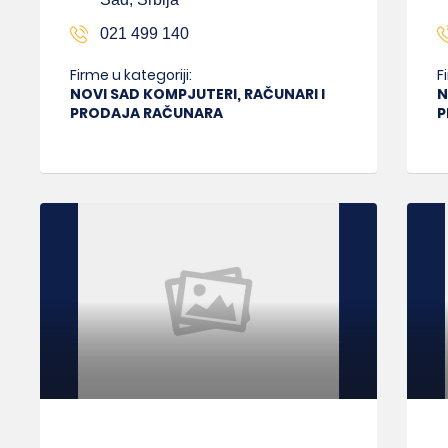
021 499 140
Firme u kategoriji:
F
NOVI SAD KOMPJUTERI, RAČUNARI I
N
PRODAJA RAČUNARA
P