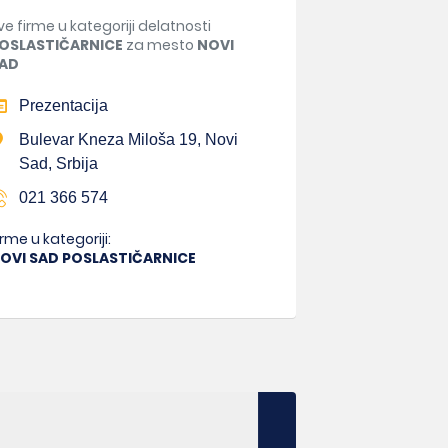
ve firme u kategoriji delatnosti
OSLASTIČARNICE
za mesto
NOVI
AD
Prezentacija
Bulevar Kneza Miloša 19, Novi
Sad, Srbija
021 366 574
irme u kategoriji:
OVI SAD POSLASTIČARNICE