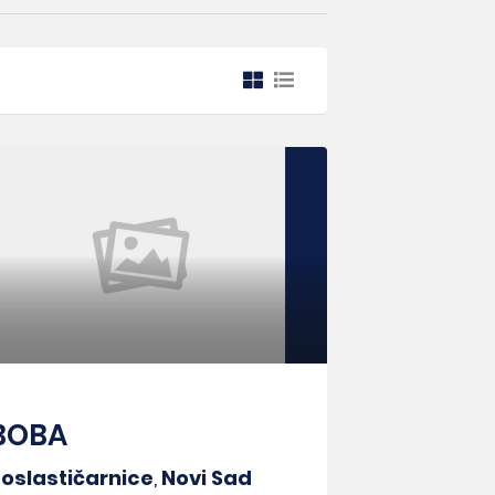
BOBA
oslastičarnice
,
Novi Sad