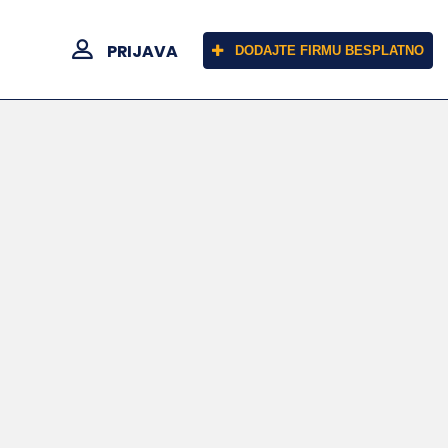
PRIJAVA
DODAJTE FIRMU BESPLATNO