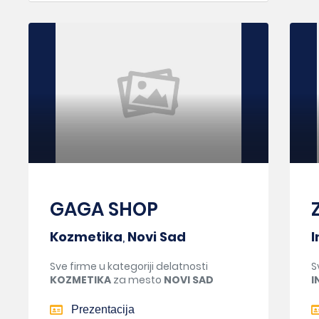
GAGA SHOP
Kozmetika
,
Novi Sad
I
Sve firme u kategoriji delatnosti
S
KOZMETIKA
za mesto
NOVI SAD
I
Prezentacija