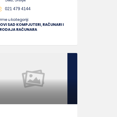
021 479 4144
irme u kategoriji:
OVI SAD KOMPJUTERI, RAČUNARI I
RODAJA RAČUNARA