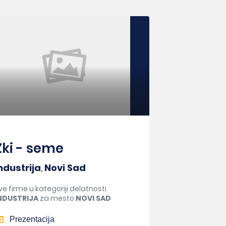
Zki - seme
ndustrija
,
Novi Sad
ve firme u kategoriji delatnosti
NDUSTRIJA
za mesto
NOVI SAD
Prezentacija