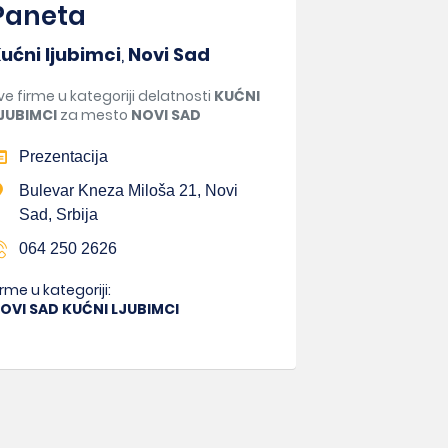
Paneta
ućni ljubimci
,
Novi Sad
ve firme u kategoriji delatnosti
KUĆNI
JUBIMCI
za mesto
NOVI SAD
Prezentacija
Bulevar Kneza Miloša 21, Novi
Sad, Srbija
064 250 2626
irme u kategoriji:
OVI SAD KUĆNI LJUBIMCI