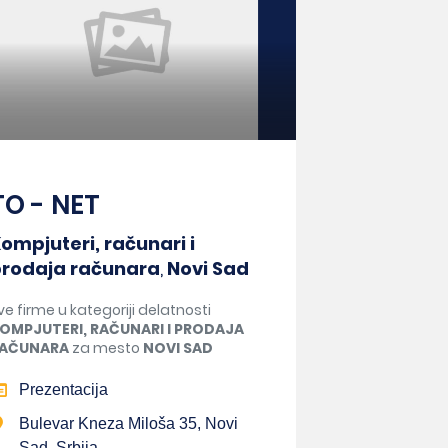
TO - NET
ompjuteri, računari i
rodaja računara
,
Novi Sad
ve firme u kategoriji delatnosti
OMPJUTERI, RAČUNARI I PRODAJA
AČUNARA
za mesto
NOVI SAD
Prezentacija
Bulevar Kneza Miloša 35, Novi
Sad, Srbija