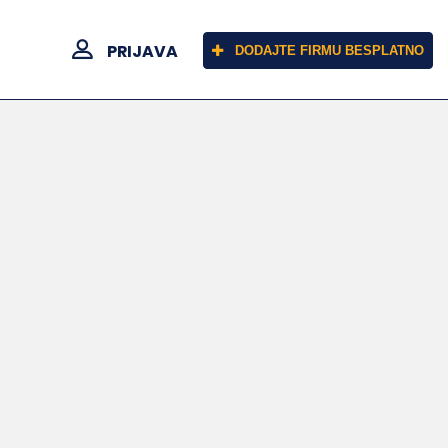
PRIJAVA
DODAJTE FIRMU BESPLATNO