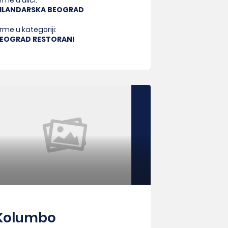
irme u ulici:
ILANDARSKA BEOGRAD
irme u kategoriji:
EOGRAD RESTORANI
Kolumbo