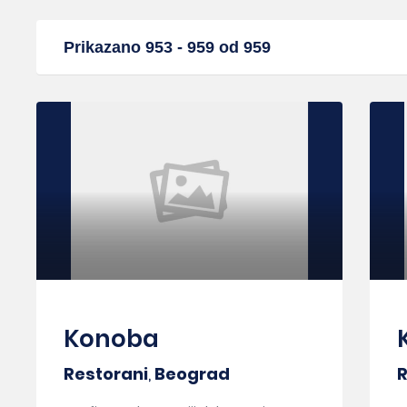
Prikazano 953 - 959 od 959
Konoba
Restorani
,
Beograd
R