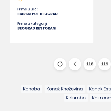
Firme u ulici:
IBARSKI PUT BEOGRAD
Firme u kategoriji:
BEOGRAD RESTORANI
118
119
Konoba
Konak Kneževina
Konak Es
Kolumbo
Knin co