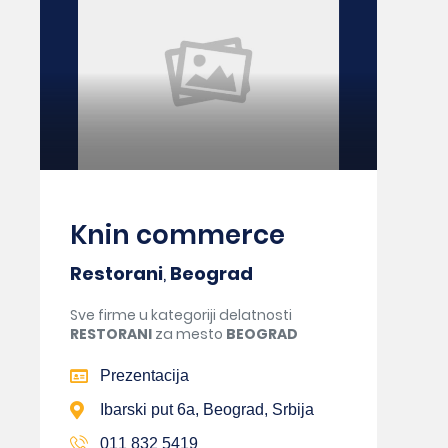
Knin commerce
Restorani
,
Beograd
Sve firme u kategoriji delatnosti
RESTORANI
za mesto
BEOGRAD
Prezentacija
Ibarski put 6a, Beograd, Srbija
011 832 5419