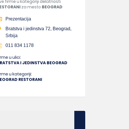
ve firme u kategoriji delatnosti
ESTORANI
za mesto
BEOGRAD
Prezentacija
Bratstva i jedinstva 72, Beograd,
Srbija
011 834 1178
irme u ulici:
RATSTVA I JEDINSTVA BEOGRAD
irme u kategoriji:
EOGRAD RESTORANI